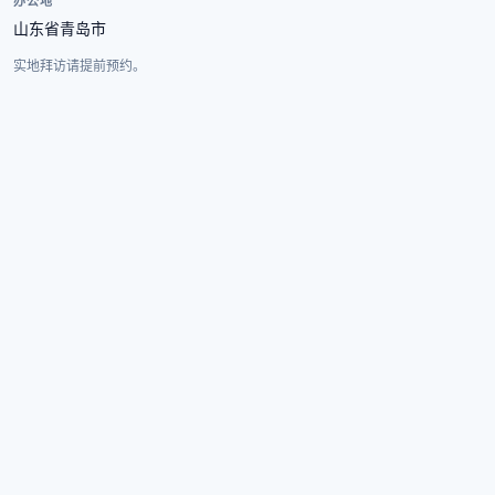
办公地
山东省青岛市
实地拜访请提前预约。