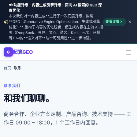
📢 功能升级｜内容生成引擎升级：面向 AI 搜索的 GEO 深
度优化
本次我们对**内容生成**进行了一次底层升级，围绕
**GEO（Generative Engine Optimization，生成式引擎
查看详情
优化）** 重构了内容的优化逻辑，使生成内容在主流 AI 搜
索（DeepSeek、豆包、文心、通义、Kimi、元宝、秘塔
等）中的**语义对齐**与**可引用性**进一步增强。
超算GEO
G
首页
联系
联系我们
和我们聊聊。
商务合作、企业方案定制、产品咨询、技术支持 —— 工
作日 09:00 – 18:00，1 个工作日内回复。