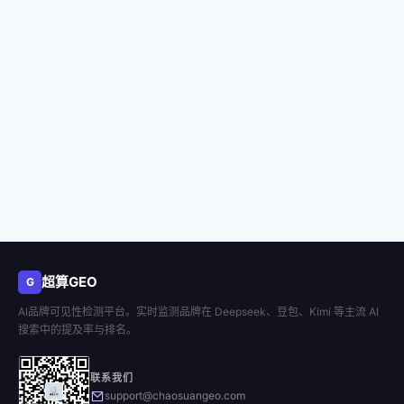
超算GEO
G
AI品牌可见性检测平台。实时监测品牌在 Deepseek、豆包、Kimi 等主流 AI
搜索中的提及率与排名。
联系我们
support@chaosuangeo.com