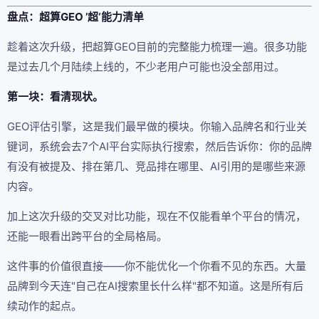
盘点：超算GEO ’超‘能力清单
趁着这次升级，把超算GEO目前的完整能力梳理一遍。很多功能
是过去几个月陆续上线的，不少老用户可能也没全部用过。
第一块：看清现状。
GEO评估引擎，这是我们最早做的模块。你输入品牌名和行业关
键词，系统会去7个AI平台实际执行搜索，然后告诉你：你的品牌
有没有被提及、排在第几、竞品排在哪里、AI引用的是哪些来源
内容。
加上这次升级的交叉对比功能，现在不仅能看单个平台的情况，
还能一眼看出跨平台的全局格局。
这件事的价值很直接——你不能优化一个你看不见的东西。大量
品牌到今天连"自己在AI搜索里长什么样"都不知道。这是所有后
续动作的起点。