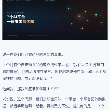
说一件我们自己做产品时遇到的真事。
上个月有个做宠物食品的客户找过来，说："我在豆包上搜'进口
猫粮推荐'，我的品牌排在第三。但我朋友说他在DeepSeek上搜
同样的问题，前五都没有我。"
他问我：那我到底该优化哪个平台？
老实说，这个问题，我们之前也只能一个平台一个平台帮他跑数
据，然后手动拉到一起看。费时费力不说，最头疼的是——7个