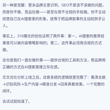
另一种是觉醒：更多品牌主意识到，GEO不是该不该做的问题，
而是你不做、竞品在做——甚至在用不合规的手段做。你不主动
经营自己在AI搜索里的形象，就等于把品牌叙事的主动权拱手让
人。
事实上，315曝光的恰恰证明了两件事：第一，AI搜索的推荐结
果是可以被内容策略影响的；第二，这件事必须用合规的方式
做。
这也是我们一直在做的事——提供合规的工具和方法，帮品牌用
正确的方式在AI搜索里建立存在感。
交叉对比分析上线之后，这套系统的逻辑就更完整了：看清全貌
→识别风险→生产内容→精准分发→回来再看效果。一个完整的
闭环。
去试试就知道了。