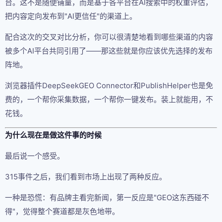
台。这不是随便铺量，而是基于各平台在AI搜索中的权重评估，
把内容定向发布到"AI更信任"的渠道上。
配合这次的交叉对比分析，你可以很清楚地看到哪些渠道的内容
被多个AI平台共同引用了——那这些就是你应该优先选择的发布
阵地。
浏览器插件DeepSeekGEO Connector和PublishHelper也是免
费的，一个帮你采集数据，一个帮你一键发布。装上就能用，不
花钱。
为什么现在是做这件事的时候
最后说一个感受。
315事件之后，我们看到市场上出现了两种反应。
一种是恐慌：有品牌主看完新闻，第一反应是"GEO这东西碰不
得"，觉得整个赛道都是灰色地带。