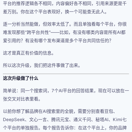
平台的推荐逻辑各不相同，内容偏好各不相同，引用来源更是千
差万别。你在这个平台表现好，换一个可能查无此人。
逐一分析当然能做，但效率太低了。而且单独看每个平台，你很
难发现那些"跨平台共性"——比如，有没有哪类内容是所有AI都
爱引用的？有没有哪个发布渠道是多个平台共同信任的？
这才是真正有价值的信息。
所以这次升级，我们把这件事做了出来。
这次升级做了什么
简单说：同一个搜索词，7个AI平台的回答结果，现在可以放在一
张交叉对比表里看。
以前你想了解品牌在AI搜索里的全貌，需要分别查看豆包、
DeepSeek、文心一言、腾讯元宝、通义千问、秘塔AI、Kimi七
个平台的单独报告。每个报告告诉你：在这个平台上，你的品牌