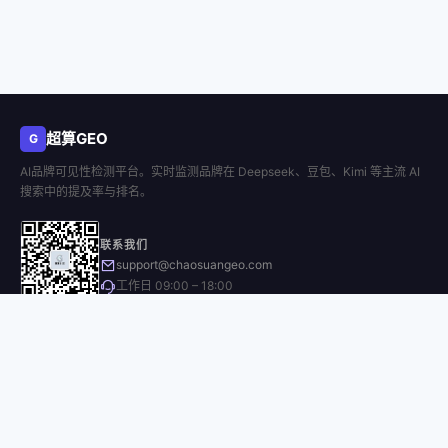
超算GEO
G
AI品牌可见性检测平台。实时监测品牌在 Deepseek、豆包、Kimi 等主流 AI
搜索中的提及率与排名。
联系我们
support@chaosuangeo.com
工作日 09:00 – 18:00
微信公众号
产品功能
GEO品牌检测
多平台交叉报告
AI内容创作
新闻媒体发布
品牌档案管理
浏览器插件