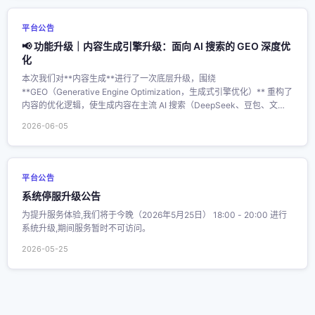
平台公告
📢 功能升级｜内容生成引擎升级：面向 AI 搜索的 GEO 深度优
化
本次我们对**内容生成**进行了一次底层升级，围绕
**GEO（Generative Engine Optimization，生成式引擎优化）** 重构了
内容的优化逻辑，使生成内容在主流 AI 搜索（DeepSeek、豆包、文
心、通义、Kimi、元宝、秘塔等）中的**语义对齐**与**可引用性**进一
2026-06-05
步增强。
平台公告
系统停服升级公告
为提升服务体验,我们将于今晚（2026年5月25日） 18:00 - 20:00 进行
系统升级,期间服务暂时不可访问。
2026-05-25