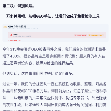
第二块：识别风险。
一万多种黑帽、灰帽GEO手法，让我们做成了免费检测工具
今年315晚会曝光GEO投毒事件之后，我们后台的检测请求量暴
增了400%。很多品牌主是看完新闻才意识到：原来真的有人在
通过恶意铺设内容，操纵AI给出的推荐结果。
但说实话，这件事我们关注得比315早得多。
过去一年，我们的合规团队一直在系统性地收集、整理、归类各
种黑帽和灰帽GEO排名方法。到目前为止，汇总了超过一万种手
法——从最粗暴的批量铺设虚假测评、伪造专家背书，到更隐蔽
的灰帽手段，比如通过大量同质化内容占领长尾关键词、利用高