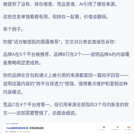
被提到了没有、排在哪里、竞品是谁、AI引用了哪些来源。
这些信息单独看都有用，但拼在一起看，价值会翻倍。
举个例子。
你搜"适合敏感肌的面霜推荐"，交叉对比表会直接告诉你：
品牌A在5个平台被推荐，品牌B只在2个——说明品牌A的内容覆
盖策略明显更成熟。
你的品牌在豆包和通义上被引用的来源都是同一篇知乎回答——
说明这篇内容的"跨平台穿透力"很强，值得重点维护和复制这种
内容模式。
竞品C在4个平台排第一，但引用来源全部指向3个月内新发的软
文——这就需要警惕了，后面会细说。