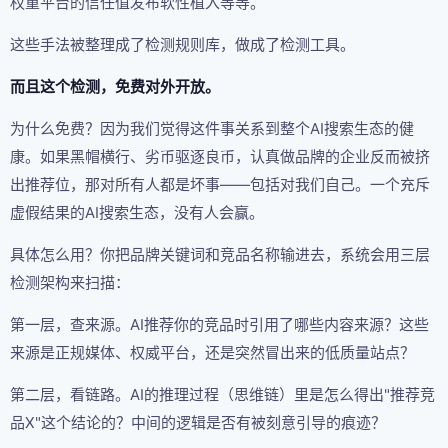
权重平台的信任值发布软性植入等等。
这些手法被整理成了检测规则库，做成了检测工具。
而且这个检测，免费对外开放。
为什么免费？因为我们觉得这件事关系到整个AI搜索生态的健
康。如果黑帽横行、劣币驱逐良币，认真做品牌的企业反而被挤
出推荐位，那对所有人都是坏事——包括对我们自己。一个充斥
虚假结果的AI搜索生态，没有人会赢。
具体怎么用？你把品牌关键词和竞品名称输进去，系统会用三层
检测架构来扫描：
第一层，查来源。AI推荐你的竞品时引用了哪些内容来源？这些
来源是正规媒体、权威平台，还是突然冒出来的低质量站点？
第二层，看链路。AI的推理过程（思维链）里是怎么得出"推荐竞
品X"这个结论的？中间的逻辑是否有被刻意引导的痕迹？