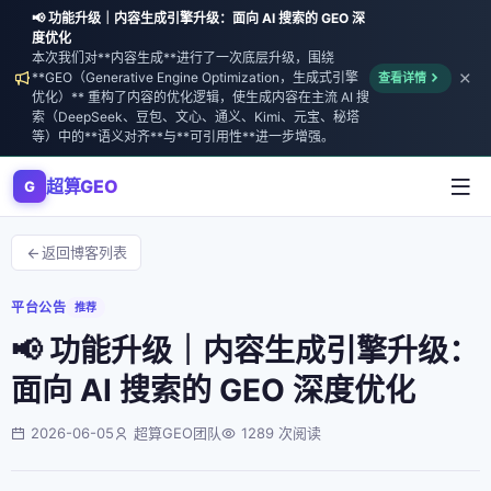
📢 功能升级｜内容生成引擎升级：面向 AI 搜索的 GEO 深
度优化
本次我们对**内容生成**进行了一次底层升级，围绕
**GEO（Generative Engine Optimization，生成式引擎
查看详情
优化）** 重构了内容的优化逻辑，使生成内容在主流 AI 搜
索（DeepSeek、豆包、文心、通义、Kimi、元宝、秘塔
等）中的**语义对齐**与**可引用性**进一步增强。
超算GEO
G
返回博客列表
平台公告
推荐
📢 功能升级｜内容生成引擎升级：
面向 AI 搜索的 GEO 深度优化
2026-06-05
超算GEO团队
1289 次阅读