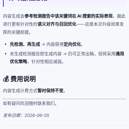
内容生成会
参考检测报告中该关键词在 AI 搜索的实际表现
，据此
进行更有针对性的
语义对齐与召回优化
——这是本次升级效果发
挥的关键前提。
先检测、再生成
→ 内容获得
定向优化
。
未生成检测报告即生成内容 → 仍可正常出稿，但将采用
通用
优化策略
，针对性相应减弱。
💰 费用说明
内容生成计费方式
暂时保持不变
。
如有疑问欢迎随时联系我们。
发布日期：2026-06-05