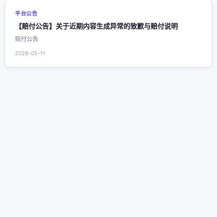
平台公告
【赔付公告】关于近期内容生成异常的致歉与赔付说明
赔付公告
2026-05-11